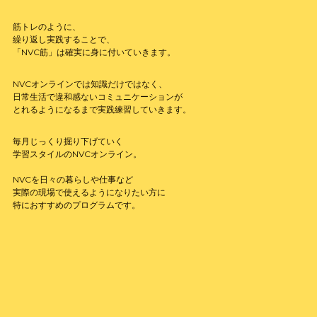
筋トレのように、
繰り返し実践することで、
「NVC筋」は確実に身に付いていきます。
NVCオンラインでは知識だけではなく、
日常生活で違和感ないコミュニケーションが
とれるようになるまで実践練習していきます。
毎月じっくり掘り下げていく
学習スタイルの
NVCオンライン。
NVCを日々の暮らしや仕事など
実際の現場で使えるようになりたい方に
特におすすめのプログラムです。