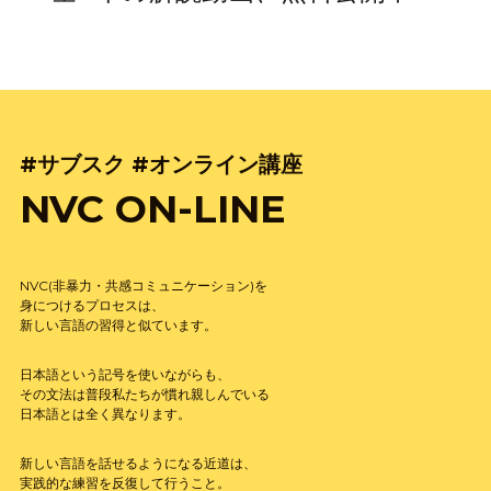
#サブスク #オンライン講座
NVC ON-LINE
NVC(非暴力・共感コミュニケーション)を
身につけるプロセスは、
新しい言語の習得と似ています。
日本語という記号を使いながらも、
その文法は普段私たちが慣れ親しんでいる
日本語とは全く異なります。
新しい言語を話せるようになる近道は、
実践的な練習を反復して行うこと。