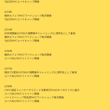
1泊2日NVCユースキャンプ開催
2013年
都内カフェでNVCワークショップ毎月開催
1泊2日NVCユースキャンプ開催
2014年
日本初開催のIIT(NVC国際集中トレーニング)に奨学生として参加
都内カフェでNVCワークショップ毎月開催
1泊2日NVCユースキャンプ開催
2016年
都内カフェでNVCワークショップ毎月開催
ユース向けNVCリトリート開催
2017年
国内で2度目のIIT(NVC国際集中トレーニング)に奨学生として参加
ユース向けNVCリトリート開催
2018年
CNVC認定トレーナーデイビッド夫妻来日WSのオーガナイズに協力
ユース向けNVCリトリート開催
パートナーシップ特化型NVCワークショップ毎月開催
ユース向けNVCリトリート開催