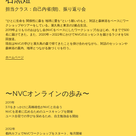
担当クラス：自己内省(朝)、振り返り会
"ひとに生命を 関係性に森を 地球に愛を"という願いのもと、対話と森林浴をベースにワー
クショップやツアーをしている。屋久島と東京の2拠点生活。
2019年よりもりのおはなし会(NVCをベースにしたワークショップ)をはじめ、今までで500
名に届けてきた。また、2020年～2022年にかけてNVCのエッセンスを届けるラジオを126
回放送。
現在はNVCの学びと屋久島の森で得てきたことを掛け合わせながら、対話のセッションや
森林浴の案内、地球とつながる旅づくりを行う。
ホームページ
〜NVCオンラインの歩み〜
2011年
3.11をきっかけに高橋雄也がNVCと出会う
NVCを若者に広めるためのユースキャンプを開催
ユース合宿での学びを深めるため、自主勉強会を開始
2012年
都内カフェでNVCワークショップをスタート、毎月開催