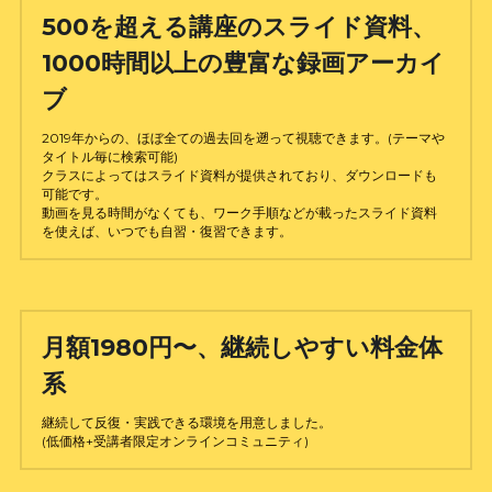
500を超える講座のスライド資料、
1000時間以上の豊富な録画アーカイ
ブ
2019年からの、ほぼ全ての過去回を遡って視聴できます。(テーマや
タイトル毎に検索可能)
クラスによってはスライド資料が提供されており、ダウンロードも
可能です。
動画を見る時間がなくても、ワーク手順などが載ったスライド資料
を使えば、いつでも自習・復習できます。
月額1980円〜、継続しやすい料金体
系
継続して反復・実践できる環境を用意しました。
(低価格+受講者限定オンラインコミュニティ)