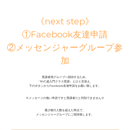
定期クラス申込
《next step》
①Facebook友達申請
②メッセンジャーグループ参
加
受講者用グループへ招待するため、
「NVC超入門クラス受講」とひと言添え、
下のボタンからFacebook友達申請をお願い致します。
※メッセージの無い申請ですと受講者だと判別できません※
最少敢行人数を超えた時点で、
メッセンジャーグループにご招待致します。