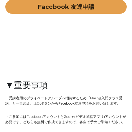
Facebook 友達申請
▼重要事項
・受講者用のプライベートグループへ招待するため「NVC超入門クラス受
講」と一言添え、上記ボタンからFacebook友達申請をお願い致します。
・ご参加にはFacebookアカウントとZoom(ビデオ通話アプリ)アカウントが
必要です。どちらも無料で作成できますので、各自で予めご準備ください。