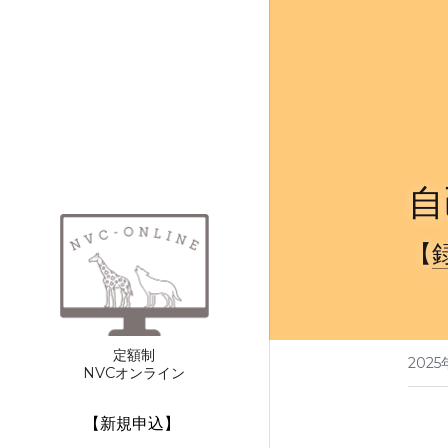
自
【
定額制
2025
NVCオンライン
【新規申込】