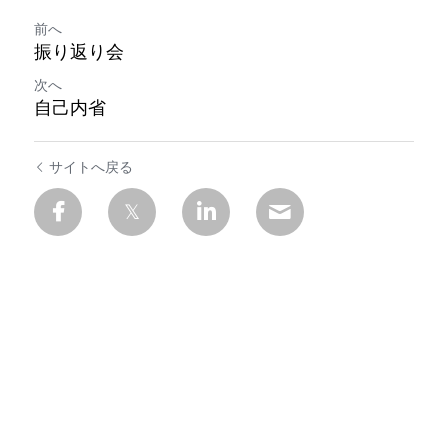
定期クラス申込
前へ
振り返り会
次へ
自己内省
サイトへ戻る