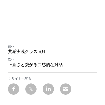
定期クラス申込
前へ
共感実践クラス 8月
次へ
正直さと繋がる共感的な対話
サイトへ戻る