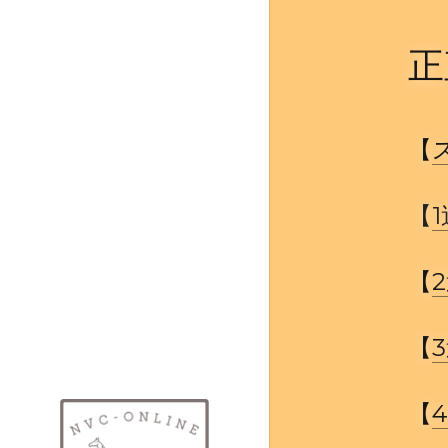
正
【
【
【
2
【
3
【