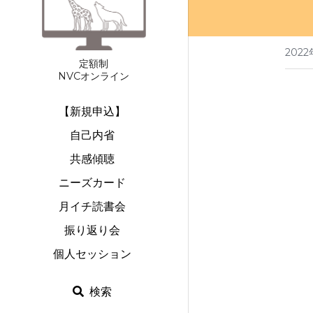
202
定額制
NVCオンライン
【新規申込】
自己内省
共感傾聴
ニーズカード
月イチ読書会
振り返り会
個人セッション
検索