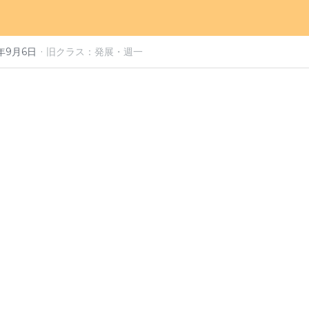
·
2年9月6日
旧クラス：発展・週一