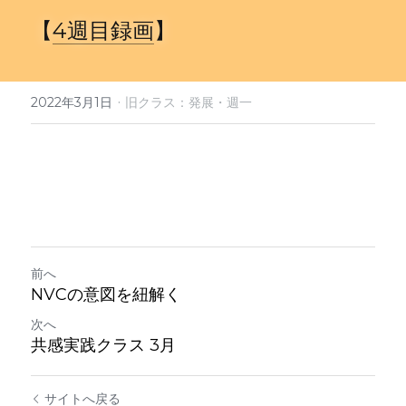
定期クラス申込
【
4週目録画
】
·
2022年3月1日
旧クラス：発展・週一
前へ
NVCの意図を紐解く
次へ
共感実践クラス 3月
サイトへ戻る