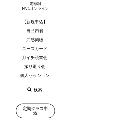
定額制
NVCオンライン
【新規申込】
自己内省
共感傾聴
ニーズカード
月イチ読書会
振り返り会
個人セッション
検索
定期クラス申
込