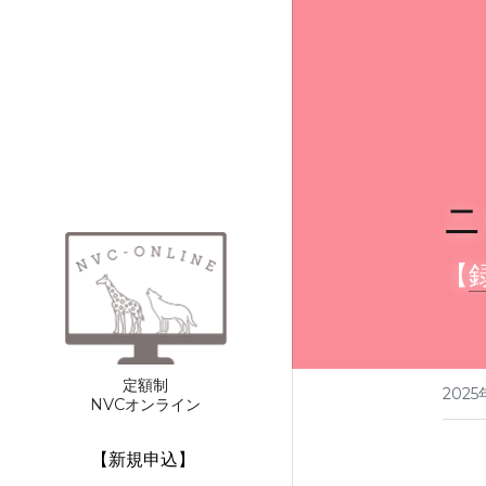
ニ
【
定額制
202
NVCオンライン
【新規申込】