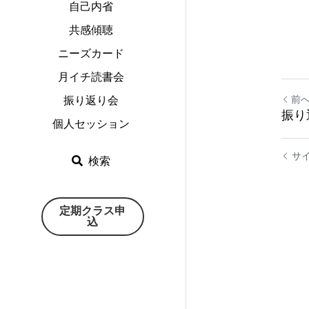
自己内省
共感傾聴
ニーズカード
月イチ読書会
前
振り返り会
振り
個人セッション
サ
検索
定期クラス申
込