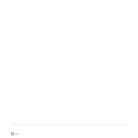
定期クラス申込
前へ