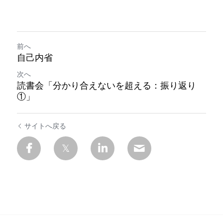
前へ
自己内省
次へ
読書会「分かり合えないを超える：振り返り
①」
サイトへ戻る