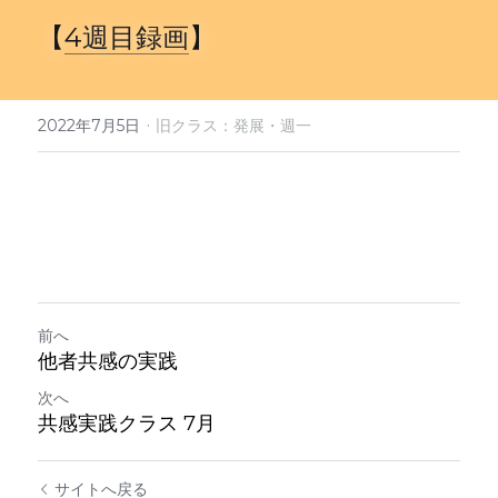
定期クラス申込
【
4
週目録画
】
·
2022年7月5日
旧クラス：発展・週一
前へ
他者共感の実践
次へ
共感実践クラス 7月
サイトへ戻る