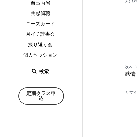
2019
自己内省
共感傾聴
ニーズカード
月イチ読書会
振り返り会
個人セッション
次へ
検索
感情
サ
定期クラス申
込