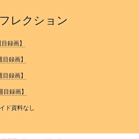
フレクション
週目録画】
週目録画】
週目録画】
週目録画】
イド資料なし