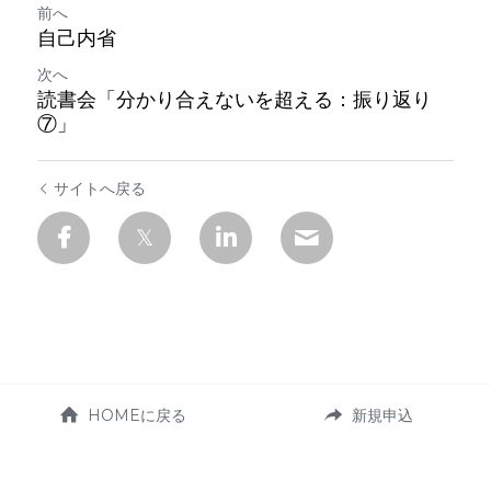
前へ
自己内省
次へ
読書会「分かり合えないを超える：振り返り
⑦」
サイトへ戻る
HOMEに戻る
新規申込